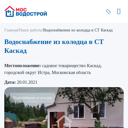
Главная
/
Наши работы
/
Водоснабжение из колодца в СТ Каскад
Водоснабжение из колодца в СТ
Каскад
Местоположение:
садовое товарищество Каскад,
городской округ Истра, Московская область
Дата:
20.01.2021
Водоснабжение из колодца