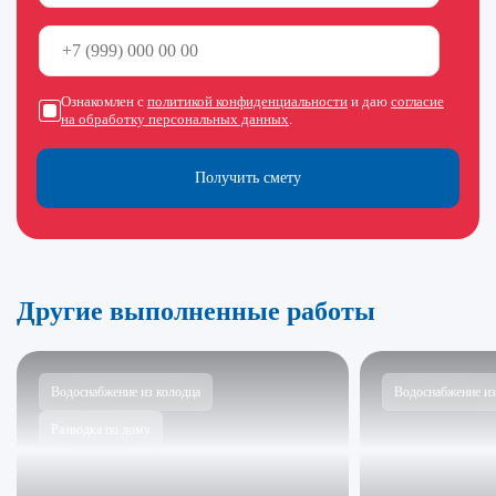
Ознакомлен с
политикой конфиденциальности
и даю
согласие
на обработку персональных данных
.
Получить смету
Другие выполненные работы
Водоснабжение из колодца
Водоснабжение из
Разводка по дому