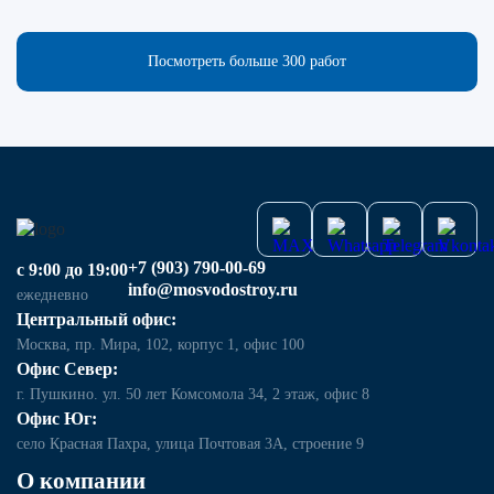
Посмотреть больше 300 работ
+7 (903) 790-00-69
с 9:00 до 19:00
info@mosvodostroy.ru
ежедневно
Центральный офис:
Москва, пр. Мира, 102, корпус 1, офис 100
Офис Север:
г. Пушкино. ул. 50 лет Комсомола 34, 2 этаж, офис 8
Офис Юг:
село Красная Пахра, улица Почтовая 3А, строение 9
О компании