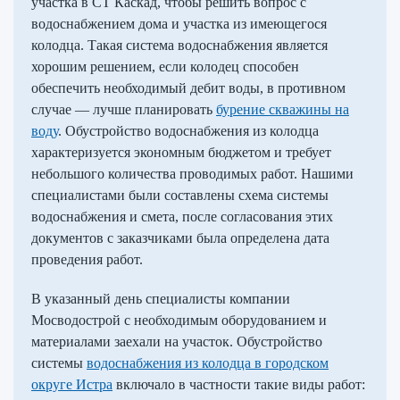
участка в СТ Каскад, чтобы решить вопрос с
водоснабжением дома и участка из имеющегося
колодца. Такая система водоснабжения является
хорошим решением, если колодец способен
обеспечить необходимый дебит воды, в противном
случае — лучше планировать
бурение скважины на
воду
. Обустройство водоснабжения из колодца
характеризуется экономным бюджетом и требует
небольшого количества проводимых работ. Нашими
специалистами были составлены схема системы
водоснабжения и смета, после согласования этих
документов с заказчиками была определена дата
проведения работ.
В указанный день специалисты компании
Мосводострой с необходимым оборудованием и
материалами заехали на участок. Обустройство
системы
водоснабжения из колодца в городском
округе Истра
включало в частности такие виды работ: