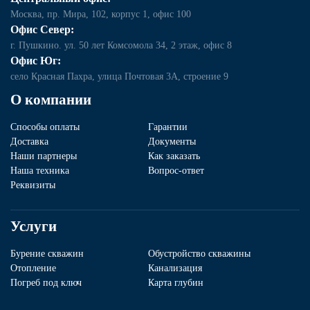
Москва, пр. Мира, 102, корпус 1, офис 100
Офис Север:
г. Пушкино. ул. 50 лет Комсомола 34, 2 этаж, офис 8
Офис Юг:
село Красная Пахра, улица Почтовая 3А, строение 9
О компании
Способы оплаты
Гарантии
Доставка
Документы
Наши партнеры
Как заказать
Наша техника
Вопрос-ответ
Реквизиты
Услуги
Бурение скважин
Обустройство скважины
Отопление
Канализация
Погреб под ключ
Карта глубин