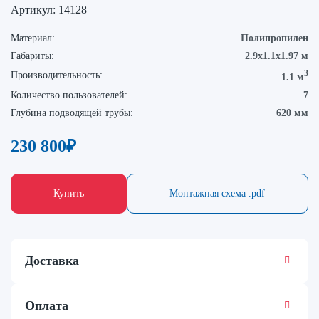
Артикул:
14128
Материал:
Полипропилен
Габариты:
2.9х1.1х1.97 м
3
Производительность:
1.1 м
Количество пользователей:
7
Глубина подводящей трубы:
620 мм
230 800
₽
Купить
Монтажная схема .pdf
Доставка
Оплата