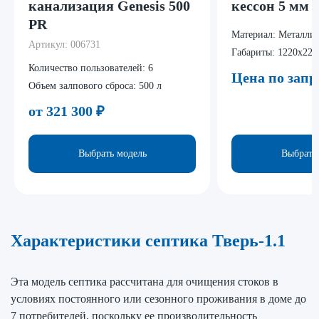
канализация Genesis 500
кессон 5 мм
PR
Материал:
Металли
Артикул:
006731
Габариты:
1220x220
Количество пользователей:
6
Цена по запр
Объем залпового сброса:
500 л
от 321 300
₽
Выбрать модель
Выбрать
Характеристики септика Тверь-1.1
Эта модель септика рассчитана для очищения стоков в
условиях постоянного или сезонного проживания в доме до
7 потребителей, поскольку ее производительность