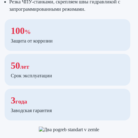
Резка ЧПУ-станками, скрепляем швы гидравликой с
запрограммированными режимами.
100
%
Защита от коррозии
50
лет
Срок эксплуатации
3
года
Заводская гарантия