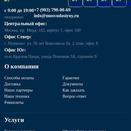
+7 (903) 790-00-69
с 9:00 до 19:00
info@mosvodostroy.ru
ежедневно
Центральный офис:
Москва, пр. Мира, 102, корпус 1, офис 100
Офис Север:
г. Пушкино. ул. 50 лет Комсомола 34, 2 этаж, офис 8
Офис Юг:
село Красная Пахра, улица Почтовая 3А, строение 9
О компании
Способы оплаты
Гарантии
Доставка
Документы
Наши партнеры
Как заказать
Наша техника
Вопрос-ответ
Реквизиты
Услуги