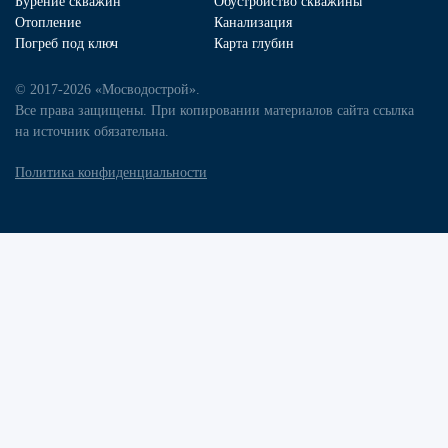
Бурение скважин
Обустройство скважины
Отопление
Канализация
Погреб под ключ
Карта глубин
© 2017-2026 «Мосводострой».
Все права защищены. При копировании материалов сайта ссылка
на источник обязательна.
Политика конфиденциальности