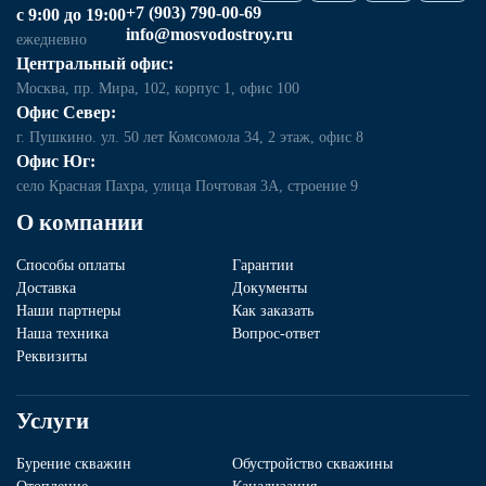
+7 (903) 790-00-69
с 9:00 до 19:00
info@mosvodostroy.ru
ежедневно
Центральный офис:
Москва, пр. Мира, 102, корпус 1, офис 100
Офис Север:
г. Пушкино. ул. 50 лет Комсомола 34, 2 этаж, офис 8
Офис Юг:
село Красная Пахра, улица Почтовая 3А, строение 9
О компании
Способы оплаты
Гарантии
Доставка
Документы
Наши партнеры
Как заказать
Наша техника
Вопрос-ответ
Реквизиты
Услуги
Бурение скважин
Обустройство скважины