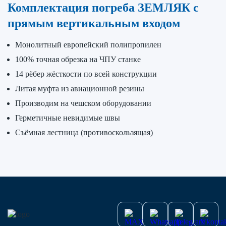
Комплектация погреба ЗЕМЛЯК с
прямым вертикальным входом
Монолитный европейский полипропилен
100% точная обрезка на ЧПУ станке
14 рёбер жёсткости по всей конструкции
Литая муфта из авиационной резины
Производим на чешском оборудовании
Герметичные невидимые швы
Съёмная лестница (противоскользящая)