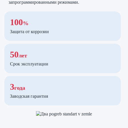
запрограммированными режимами.
100
%
Защита от коррозии
50
лет
Срок эксплуатации
3
года
Заводская гарантия