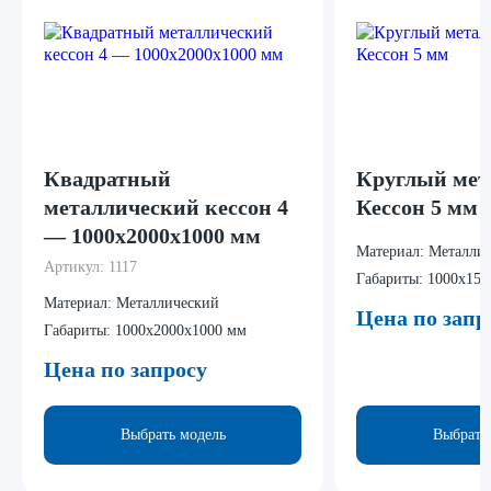
Квадратный
Круглый мет
металлический кессон 4
Кессон 5 мм
— 1000x2000x1000 мм
Материал:
Металли
Артикул:
1117
Габариты:
1000x150
Материал:
Металлический
Цена по запр
Габариты:
1000x2000x1000 мм
Цена по запросу
Выбрать модель
Выбрать