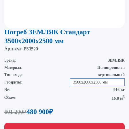
Погреб ЗЕМЛЯК Стандарт
3500x2000x2500 мм
Артикул:
PS3520
Бренд:
ЗЕМЛЯК
Материал:
Полипропилен
Тип входа:
вертикальный
Габариты:
3500х2000х2500 мм
Вес:
916 кг
3
Обьем:
16.8 м
480 900
₽
601 200
₽