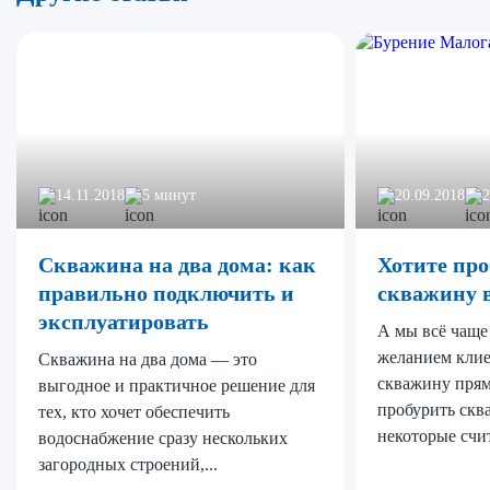
14.11.2018
5 минут
20.09.2018
Скважина на два дома: как
Хотите пр
правильно подключить и
скважину 
эксплуатировать
А мы всё чаще
желанием клие
Скважина на два дома — это
скважину прям
выгодное и практичное решение для
пробурить скв
тех, кто хочет обеспечить
некоторые счит
водоснабжение сразу нескольких
загородных строений,...