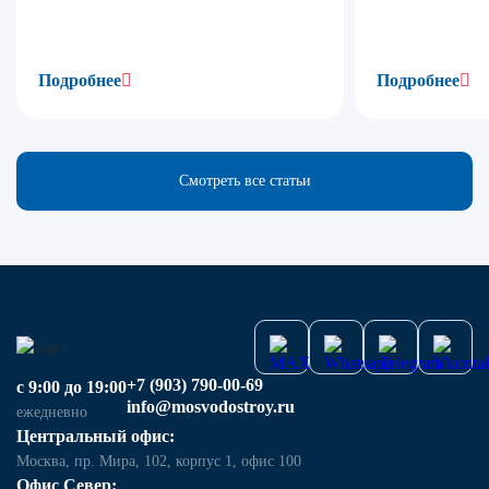
Подробнее
Подробнее
Смотреть все статьи
+7 (903) 790-00-69
с 9:00 до 19:00
info@mosvodostroy.ru
ежедневно
Центральный офис:
Москва, пр. Мира, 102, корпус 1, офис 100
Офис Север: