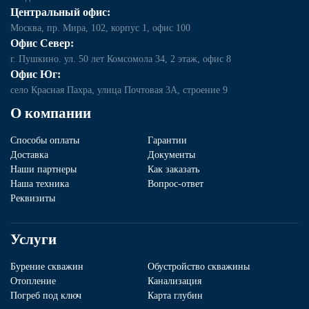
Центральный офис:
Москва, пр. Мира, 102, корпус 1, офис 100
Офис Север:
г. Пушкино. ул. 50 лет Комсомола 34, 2 этаж, офис 8
Офис Юг:
село Красная Пахра, улица Почтовая 3А, строение 9
О компании
Способы оплаты
Гарантии
Доставка
Документы
Наши партнеры
Как заказать
Наша техника
Вопрос-ответ
Реквизиты
Услуги
Бурение скважин
Обустройство скважины
Отопление
Канализация
Погреб под ключ
Карта глубин