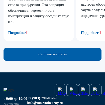
настроек обор
ствола при бурении. Эта операция
задача владел
обеспечивает герметичность
определить уро
конструкции и защиту обсадных труб
от...
Подробнее
Подробнее
Смотреть все статьи
+7 (903) 790-00-69
с 9:00 до 19:00
info@mosvodostroy.ru
ежедневно