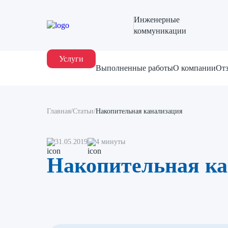
Инженерные
коммуникации
Услуги
Выполненные работы
О компании
От
Главная
/
Статьи
/
Накопительная канализация
31.05.2019
4 минуты
Накопительная к