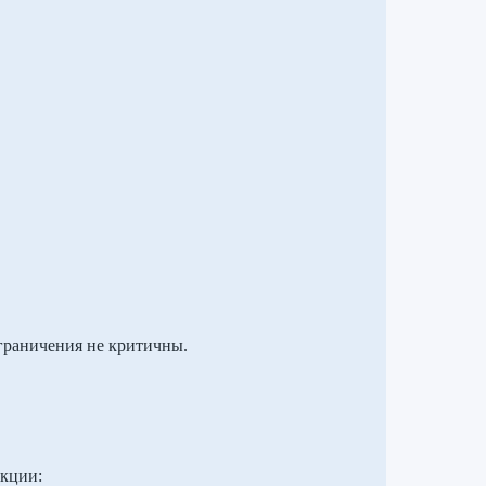
граничения не критичны.
кции: