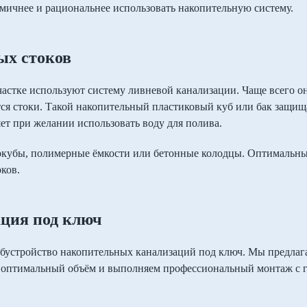
мичнее и рациональнее использовать накопительную систему.
ых стоков
частке используют систему ливневой канализации. Чаще всего он
тся стоки. Такой накопительный пластиковый куб или бак защи
яет при желании использовать воду для полива.
окубы, полимерные ёмкости или бетонные колодцы. Оптимальный
ков.
ция под ключ
устройство накопительных канализаций под ключ. Мы предлага
 оптимальный объём и выполняем профессиональный монтаж с г