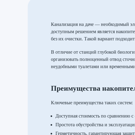
Канализация на даче — необходимый эл
доступным решением является накопител
без их очистки. Такой вариант подходит
В отличие от станций глубокой биологи
организовать полноценный отвод сточны
неудобными туалетами или временным
Преимущества накопите
Ключевые преимущества таких систем:
Доступная стоимость по сравнению с
Простота обустройства и эксплуатаци
Герметичность, гарантирующая защит