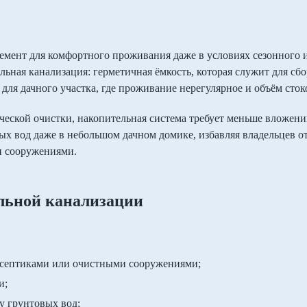
емент для комфортного проживания даже в условиях сезонного 
ьная канализация: герметичная ёмкость, которая служит для сб
 для дачного участка, где проживание нерегулярное и объём сто
ческой очистки, накопительная система требует меньше вложени
х вод даже в небольшом дачном домике, избавляя владельцев о
и сооружениями.
льной канализации
 септиками или очистными сооружениями;
и;
у грунтовых вод;