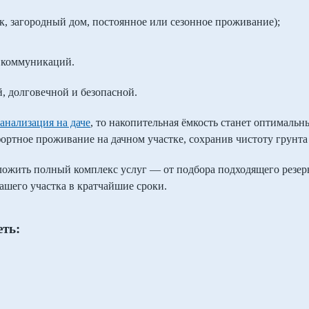
к, загородный дом, постоянное или сезонное проживание);
 коммуникаций.
й, долговечной и безопасной.
анализация на даче
, то накопительная ёмкость станет оптималь
ртное проживание на дачном участке, сохранив чистоту грунта 
ожить полный комплекс услуг — от подбора подходящего резерв
вашего участка в кратчайшие сроки.
еть: