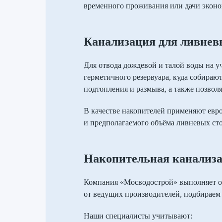
временного проживания или дачи эконо
Канализация для ливнев
Для отвода дождевой и талой воды на у
герметичного резервуара, куда собираю
подтопления и размыва, а также позвол
В качестве накопителей применяют евр
и предполагаемого объёма ливневых сто
Накопительная канализа
Компания «Мосводострой» выполняет об
от ведущих производителей, подбираем
Наши специалисты учитывают: