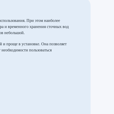
использования. При этом наиболее
ора и временного хранения сточных вод
ков небольшой.
й и проще в установке. Она позволяет
т необходимости пользоваться