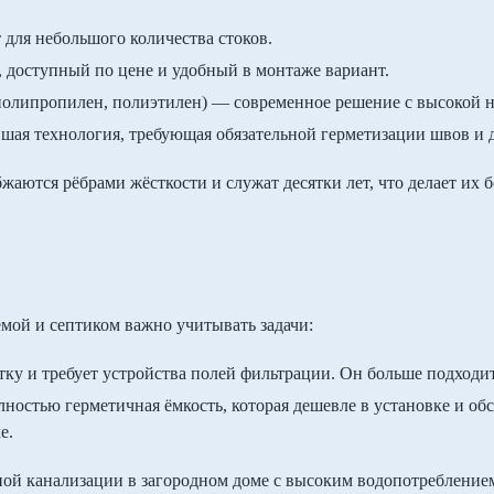
для небольшого количества стоков.
 доступный по цене и удобный в монтаже вариант.
полипропилен, полиэтилен) — современное решение с высокой 
шая технология, требующая обязательной герметизации швов и 
аются рёбрами жёсткости и служат десятки лет, что делает их
мой и септиком важно учитывать задачи:
ку и требует устройства полей фильтрации. Он больше подходи
ностью герметичная ёмкость, которая дешевле в установке и об
е.
ой канализации в загородном доме с высоким водопотреблением,