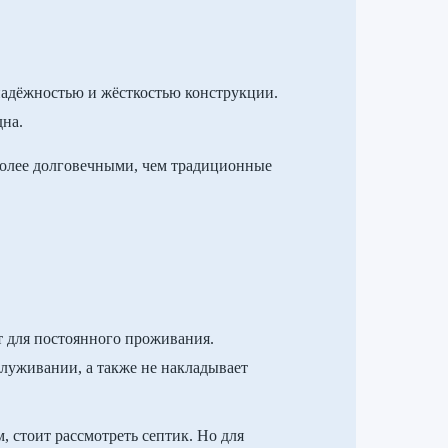
надёжностью и жёсткостью конструкции.
дна.
 более долговечными, чем традиционные
т для постоянного проживания.
служивании, а также не накладывает
 стоит рассмотреть септик. Но для